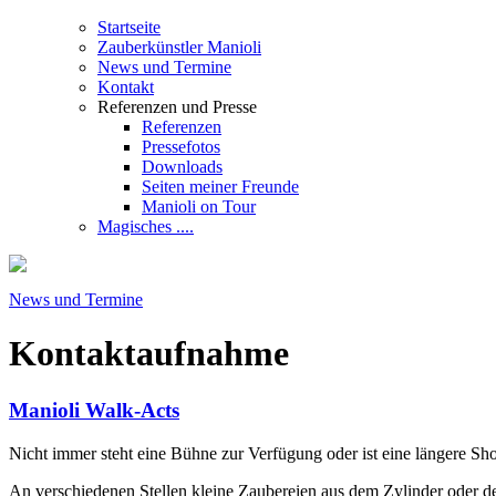
Startseite
Zauberkünstler Manioli
News und Termine
Kontakt
Referenzen und Presse
Referenzen
Pressefotos
Downloads
Seiten meiner Freunde
Manioli on Tour
Magisches ....
News und Termine
Kontaktaufnahme
Manioli Walk-Acts
Nicht immer steht eine Bühne zur Verfügung oder ist eine längere Sh
An verschiedenen Stellen kleine Zaubereien aus dem Zylinder oder der