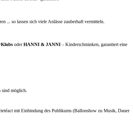
 ... so lassen sich viele Anlässe zauberhaft vermitteln.
rKlubs
oder
HANNI & JANNI
– Kinderschminken, garantiert eine
 sind möglich.
arietéact mit Einbindung des Publikums (Ballonshow zu Musik, Dauer