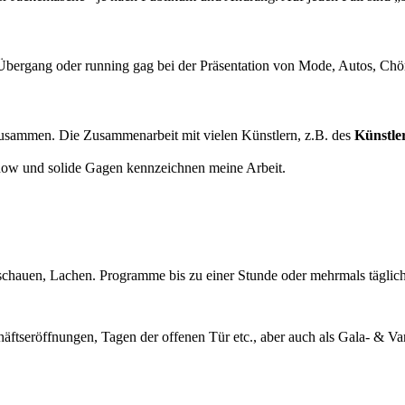
 Übergang oder running gag bei der Präsentation von Mode, Autos, Chören
zusammen. Die Zusammenarbeit mit vielen Künstlern, z.B. des
Künstle
-how und solide Gagen kennzeichnen meine Arbeit.
chauen, Lachen. Programme bis zu einer Stunde oder mehrmals täglich
ftseröffnungen, Tagen der offenen Tür etc., aber auch als Gala- & V