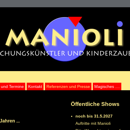
 und Termine
Kontakt
Referenzen und Presse
Magisches ....
Öffentliche Shows
noch bis 31.5.2027
ahren ...
Auftritte mit Manioli