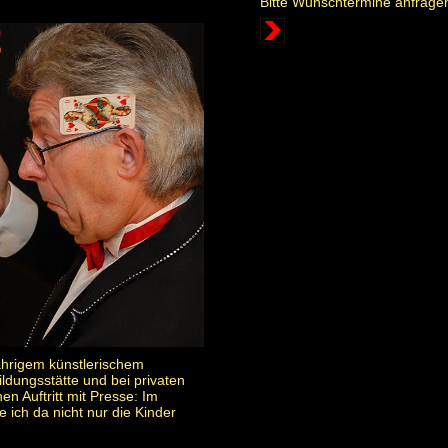
Bitte Wunschtermine anfrage
ährigem künstlerischem
ldungsstätte und bei privaten
en Auftritt mit Presse: Im
ich da nicht nur die Kinder