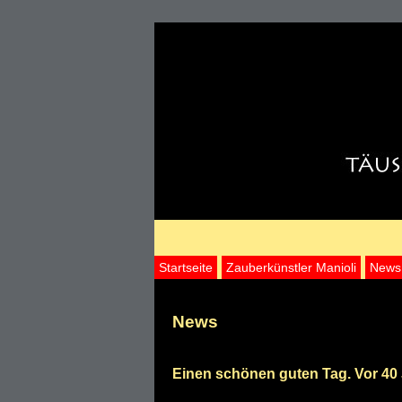
Startseite
Zauberkünstler Manioli
News
News
Einen schönen guten Tag. Vor 40 J