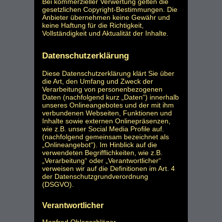
Bei kommerzieller Verwertung gelten die
gesetzlichen Copyright-Bestimmungen. Die
Anbieter übernehmen keine Gewähr und
keine Haftung für die Richtigkeit,
Vollständigkeit und Aktualität der Inhalte.
Datenschutzerklärung
Diese Datenschutzerklärung klärt Sie über
die Art, den Umfang und Zweck der
Verarbeitung von personenbezogenen
Daten (nachfolgend kurz „Daten“) innerhalb
unseres Onlineangebotes und der mit ihm
verbundenen Webseiten, Funktionen und
Inhalte sowie externen Onlinepräsenzen,
wie z.B. unser Social Media Profile auf.
(nachfolgend gemeinsam bezeichnet als
„Onlineangebot“). Im Hinblick auf die
verwendeten Begrifflichkeiten, wie z.B.
„Verarbeitung“ oder „Verantwortlicher“
verweisen wir auf die Definitionen im Art. 4
der Datenschutzgrundverordnung
(DSGVO).
Verantwortlicher
Manfred Ohlenschläger