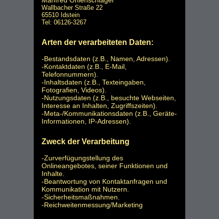
Wallbacher Straße 22
65510 Idstein
Tel: 06126-3267
Arten der verarbeiteten Daten:
-Bestandsdaten (z.B., Namen, Adressen).
-Kontaktdaten (z.B., E-Mail,
Telefonnummern).
-Inhaltsdaten (z.B., Texteingaben,
Fotografien, Videos).
-Nutzungsdaten (z.B., besuchte Webseiten,
Interesse an Inhalten, Zugriffszeiten).
-Meta-/Kommunikationsdaten (z.B., Geräte-
Informationen, IP-Adressen).
Zweck der Verarbeitung
-Zurverfügungstellung des
Onlineangebotes, seiner Funktionen und
Inhalte.
-Beantwortung von Kontaktanfragen und
Kommunikation mit Nutzern.
-Sicherheitsmaßnahmen.
-Reichweitenmessung/Marketing