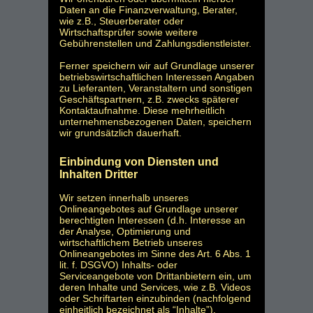
Daten an die Finanzverwaltung, Berater,
wie z.B., Steuerberater oder
Wirtschaftsprüfer sowie weitere
Gebührenstellen und Zahlungsdienstleister.
Ferner speichern wir auf Grundlage unserer
betriebswirtschaftlichen Interessen Angaben
zu Lieferanten, Veranstaltern und sonstigen
Geschäftspartnern, z.B. zwecks späterer
Kontaktaufnahme. Diese mehrheitlich
unternehmensbezogenen Daten, speichern
wir grundsätzlich dauerhaft.
Einbindung von Diensten und
Inhalten Dritter
Wir setzen innerhalb unseres
Onlineangebotes auf Grundlage unserer
berechtigten Interessen (d.h. Interesse an
der Analyse, Optimierung und
wirtschaftlichem Betrieb unseres
Onlineangebotes im Sinne des Art. 6 Abs. 1
lit. f. DSGVO) Inhalts- oder
Serviceangebote von Drittanbietern ein, um
deren Inhalte und Services, wie z.B. Videos
oder Schriftarten einzubinden (nachfolgend
einheitlich bezeichnet als “Inhalte”).