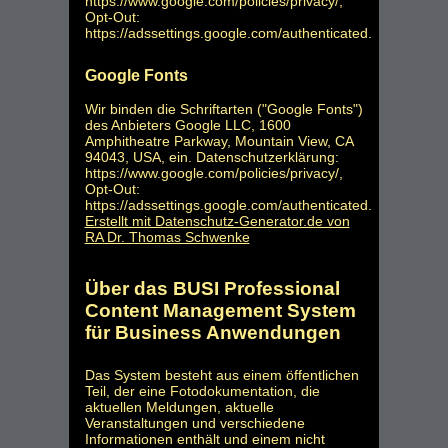
https://www.google.com/policies/privacy/
,
Opt-Out:
https://adssettings.google.com/authenticated
.
Google Fonts
Wir binden die Schriftarten ("Google Fonts")
des Anbieters Google LLC, 1600
Amphitheatre Parkway, Mountain View, CA
94043, USA, ein. Datenschutzerklärung:
https://www.google.com/policies/privacy/
,
Opt-Out:
https://adssettings.google.com/authenticated
.
Erstellt mit Datenschutz-Generator.de von
RA Dr. Thomas Schwenke
Über das BUSI Professional
Content Management System
für Business Anwendungen
Das System besteht aus einem öffentlichen
Teil, der eine Fotodokumentation, die
aktuellen Meldungen, aktuelle
Veranstaltungen und verschiedene
Informationen enthält und einem nicht