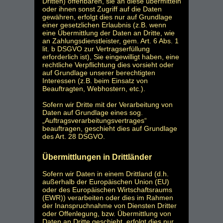
Dritten) offenbaren, sie an diese übermitteln
oder ihnen sonst Zugriff auf die Daten
gewähren, erfolgt dies nur auf Grundlage
einer gesetzlichen Erlaubnis (z.B. wenn
eine Übermittlung der Daten an Dritte, wie
an Zahlungsdienstleister, gem. Art. 6 Abs. 1
lit. b DSGVO zur Vertragserfüllung
erforderlich ist), Sie eingewilligt haben, eine
rechtliche Verpflichtung dies vorsieht oder
auf Grundlage unserer berechtigten
Interessen (z.B. beim Einsatz von
Beauftragten, Webhostern, etc.).
Sofern wir Dritte mit der Verarbeitung von
Daten auf Grundlage eines sog.
„Auftragsverarbeitungsvertrages“
beauftragen, geschieht dies auf Grundlage
des Art. 28 DSGVO.
Übermittlungen in Drittländer
Sofern wir Daten in einem Drittland (d.h.
außerhalb der Europäischen Union (EU)
oder des Europäischen Wirtschaftsraums
(EWR)) verarbeiten oder dies im Rahmen
der Inanspruchnahme von Diensten Dritter
oder Offenlegung, bzw. Übermittlung von
Daten an Dritte geschieht, erfolgt dies nur,