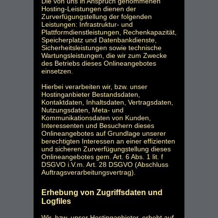
Die von uns in Anspruch genommenen
Hosting-Leistungen dienen der
Zurverfügungstellung der folgenden
Leistungen: Infrastruktur- und
Plattformdienstleistungen, Rechenkapazität,
Speicherplatz und Datenbankdienste,
Sicherheitsleistungen sowie technische
Wartungsleistungen, die wir zum Zwecke
des Betriebs dieses Onlineangebotes
einsetzen.
Hierbei verarbeiten wir, bzw. unser
Hostinganbieter Bestandsdaten,
Kontaktdaten, Inhaltsdaten, Vertragsdaten,
Nutzungsdaten, Meta- und
Kommunikationsdaten von Kunden,
Interessenten und Besuchern dieses
Onlineangebotes auf Grundlage unserer
berechtigten Interessen an einer effizienten
und sicheren Zurverfügungstellung dieses
Onlineangebotes gem. Art. 6 Abs. 1 lit. f
DSGVO i.V.m. Art. 28 DSGVO (Abschluss
Auftragsverarbeitungsvertrag).
Erhebung von Zugriffsdaten und
Logfiles
Wir, bzw. unser Hostinganbieter, erhebt auf