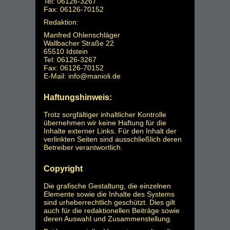
Tel: 06126-3267
Fax: 06126-70152
Redaktion:
Manfred Ohlenschläger
Wallbacher Straße 22
65510 Idstein
Tel: 06126-3267
Fax: 06126-70152
E-Mail: info@manioli.de
Haftungshinweis:
Trotz sorgfältiger inhaltlicher Kontrolle
übernehmen wir keine Haftung für die
Inhalte externer Links. Für den Inhalt der
verlinkten Seiten sind ausschließlich deren
Betreiber verantwortlich.
Copyright
Die grafische Gestaltung, die einzelnen
Elemente sowie die Inhalte des Systems
sind urheberrechtlich geschützt. Dies gilt
auch für die redaktionellen Beiträge sowie
deren Auswahl und Zusammenstellung.