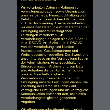
Wir verarbeiten Daten im Rahmen von
Verwaltungsaufgaben sowie Organisation
unseres Betriebs, Finanzbuchhaltung und
Befolgung der gesetzlichen Pflichten, wie
z.B. der Archivierung. Hierbei verarbeiten
wir dieselben Daten, die wir im Rahmen der
Erbringung unserer vertraglichen
Leistungen verarbeiten. Die
Verarbeitungsgrundlagen sind Art. 6 Abs. 1
lit. c. DSGVO, Art. 6 Abs. 1 lit. f. DSGVO.
Von der Verarbeitung sind Kunden,
Interessenten, Geschäftspartner und
Websitebesucher betroffen. Der Zweck und
unser Interesse an der Verarbeitung liegt in
der Administration, Finanzbuchhaltung,
Büroorganisation, Archivierung von Daten,
also Aufgaben die der Aufrechterhaltung
unserer Geschäftstätigkeiten,
Wahrnehmung unserer Aufgaben und
Erbringung unserer Leistungen dienen. Die
Löschung der Daten im Hinblick auf
vertragliche Leistungen und die vertragliche
Kommunikation entspricht den, bei diesen
Verarbeitungstätigkeiten genannten
Angaben.
Wir offenbaren oder übermitteln hierbei