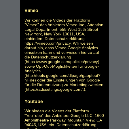
Vimeo
Wir können die Videos der Plattform
“Vimeo” des Anbieters Vimeo Inc., Attention:
Legal Department, 555 West 18th Street
New York, New York 10011, USA,
einbinden. Datenschutzerklärung:
https://vimeo.com/privacy
. WIr weisen
darauf hin, dass Vimeo Google Analytics
einsetzen kann und verweisen hierzu auf
die Datenschutzerklärung
(
https://www.google.com/policies/privacy
)
sowie Opt-Out-Möglichkeiten für Google-
Analytics
(
http://tools.google.com/dlpage/gaoptout?
hl=de
) oder die Einstellungen von Google
für die Datennutzung zu Marketingzwecken
(
https://adssettings.google.com/.
).
Youtube
Wir binden die Videos der Plattform
“YouTube” des Anbieters Google LLC, 1600
Amphitheatre Parkway, Mountain View, CA
94043, USA, ein. Datenschutzerklärung: