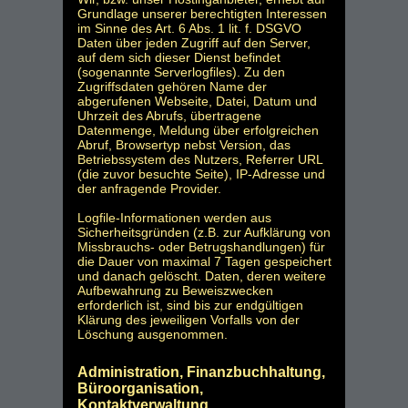
Grundlage unserer berechtigten Interessen
im Sinne des Art. 6 Abs. 1 lit. f. DSGVO
Daten über jeden Zugriff auf den Server,
auf dem sich dieser Dienst befindet
(sogenannte Serverlogfiles). Zu den
Zugriffsdaten gehören Name der
abgerufenen Webseite, Datei, Datum und
Uhrzeit des Abrufs, übertragene
Datenmenge, Meldung über erfolgreichen
Abruf, Browsertyp nebst Version, das
Betriebssystem des Nutzers, Referrer URL
(die zuvor besuchte Seite), IP-Adresse und
der anfragende Provider.
Logfile-Informationen werden aus
Sicherheitsgründen (z.B. zur Aufklärung von
Missbrauchs- oder Betrugshandlungen) für
die Dauer von maximal 7 Tagen gespeichert
und danach gelöscht. Daten, deren weitere
Aufbewahrung zu Beweiszwecken
erforderlich ist, sind bis zur endgültigen
Klärung des jeweiligen Vorfalls von der
Löschung ausgenommen.
Administration, Finanzbuchhaltung,
Büroorganisation,
Kontaktverwaltung