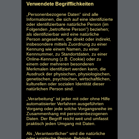
Verwendete Begrifflichkeiten
„Personenbezogene Daten“ sind alle
Informationen, die sich auf eine identifizierte
oder identifizierbare natürliche Person (im
Folgenden „betroffene Person“) beziehen;
als identifizierbar wird eine natürliche
Person angesehen, die direkt oder indirekt,
insbesondere mittels Zuordnung zu einer
Kennung wie einem Namen, zu einer
Kennnummer, zu Standortdaten, zu einer
Online-Kennung (z.B. Cookie) oder zu
einem oder mehreren besonderen
Merkmalen identifiziert werden kann, die
Ausdruck der physischen, physiologischen,
genetischen, psychischen, wirtschaftlichen,
kulturellen oder sozialen Identität dieser
natürlichen Person sind.
„Verarbeitung“ ist jeder mit oder ohne Hilfe
automatisierter Verfahren ausgeführten
Vorgang oder jede solche Vorgangsreihe im
Zusammenhang mit personenbezogenen
Daten. Der Begriff reicht weit und umfasst
praktisch jeden Umgang mit Daten.
Als „Verantwortlicher“ wird die natürliche
oder juristische Person, Behörde,