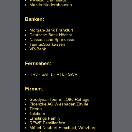
Mazda Niedernhausen
Banken:
Morgan-Bank Frankfurt
Deutsche Bank Höchst
Nassauische Sparkasse
TaunusSparkassen
VR-Bank
Fernsehen:
HR3 - SAT 1 - RTL - SWR
Firmen:
Goodyear-Tour mit Otto Rehagel
Ploenzke AG Wiesbaden/Eltville
Ticona
Telekom
Ernstings Family
REWE Familienfest
Möbel-Neubert Hirschaid, Würzburg