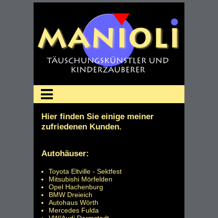
Hier finden Sie einige meiner
zufriedenen Kunden.
Autohäuser:
Toyota Eltville - Sektfest
Mitsubishi Mörfelden
Opel Hachenburg
BMW Dreieich
Autohaus Wörth
Mercedes Fulda
VW/Audi Darmstadt